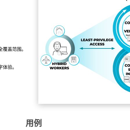
。
全覆盖范围。
字体验。
用例